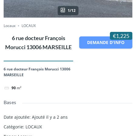
1/12
Locaux
LOCAUX
€1,225
6 rue docteur François
DEMANDE D'INFO
Morucci 13006 MARSEILLE
6 rue docteur François Morucci 13006
MARSEILLE
90
m²
Bases
Date ajoutée
:
Ajouté il y a 2 ans
Catégorie
:
LOCAUX