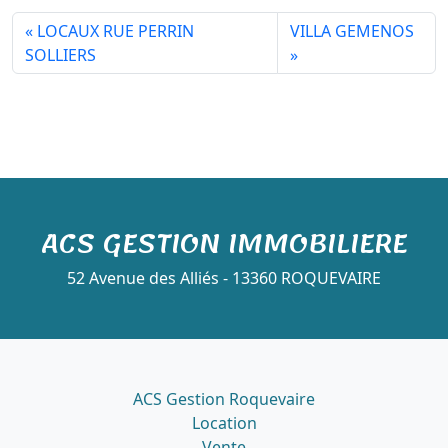
LOCAUX RUE PERRIN
VILLA GEMENOS
SOLLIERS
ACS GESTION IMMOBILIERE
52 Avenue des Alliés - 13360 ROQUEVAIRE
ACS Gestion Roquevaire
Location
Vente