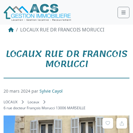
Me
LOCAUX RUE DR FRANCOIS MORUCCI
LOCAUX RUE DR FRANCOIS
MORUCCI
20 mars 2024
par
Sylvie Cayol
LOCAUX
Locaux
6 rue docteur François Morucci 13006 MARSEILLE